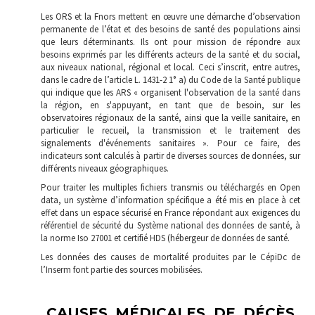
Les ORS et la Fnors mettent en œuvre une démarche d’observation
permanente de l’état et des besoins de santé des populations ainsi
que leurs déterminants. Ils ont pour mission de répondre aux
besoins exprimés par les différents acteurs de la santé et du social,
aux niveaux national, régional et local. Ceci s’inscrit, entre autres,
dans le cadre de l’article L. 1431-2 1° a) du Code de la Santé publique
qui indique que les ARS « organisent l'observation de la santé dans
la région, en s'appuyant, en tant que de besoin, sur les
observatoires régionaux de la santé, ainsi que la veille sanitaire, en
particulier le recueil, la transmission et le traitement des
signalements d'événements sanitaires ». Pour ce faire, des
indicateurs sont calculés à partir de diverses sources de données, sur
différents niveaux géographiques.
Pour traiter les multiples fichiers transmis ou téléchargés en Open
data, un système d’information spécifique a été mis en place à cet
effet dans un espace sécurisé en France répondant aux exigences du
référentiel de sécurité du Système national des données de santé, à
la norme Iso 27001 et certifié HDS (hébergeur de données de santé.
Les données des causes de mortalité produites par le CépiDc de
l’Inserm font partie des sources mobilisées.
CAUSES MÉDICALES DE DÉCÈS