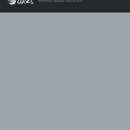
Mentions Légales
OR2S © 2015