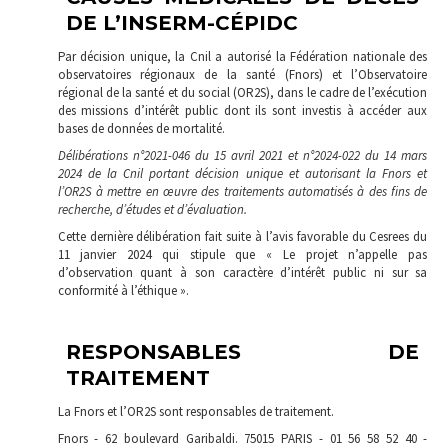
DE L’INSERM-CÉPIDC
Par décision unique, la Cnil a autorisé la Fédération nationale des
observatoires régionaux de la santé (Fnors) et l’Observatoire
régional de la santé et du social (OR2S), dans le cadre de l’exécution
des missions d’intérêt public dont ils sont investis à accéder aux
bases de données de mortalité.
Délibérations n°2021-046 du 15 avril 2021 et n°2024-022 du 14 mars
2024 de la Cnil portant décision unique et autorisant la Fnors et
l’OR2S à mettre en œuvre des traitements automatisés à des fins de
recherche, d’études et d’évaluation.
Cette dernière délibération fait suite à l’avis favorable du Cesrees du
11 janvier 2024 qui stipule que « Le projet n’appelle pas
d’observation quant à son caractère d’intérêt public ni sur sa
conformité à l’éthique ».
RESPONSABLES DE
TRAITEMENT
La Fnors et l’OR2S sont responsables de traitement.
Fnors - 62 boulevard Garibaldi. 75015 PARIS - 01 56 58 52 40 -