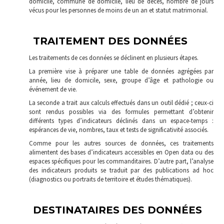
domicile, commune de domicile, lieu de décès, nombre de jours
vécus pour les personnes de moins de un an et statut matrimonial.
TRAITEMENT DES DONNÉES
Les traitements de ces données se déclinent en plusieurs étapes.
La première vise à préparer une table de données agrégées par
année, lieu de domicile, sexe, groupe d’âge et pathologie ou
événement de vie.
La seconde a trait aux calculs effectués dans un outil dédié ; ceux-ci
sont rendus possibles via des formules permettant d’obtenir
différents types d’indicateurs déclinés dans un espace-temps :
espérances de vie, nombres, taux et tests de significativité associés.
Comme pour les autres sources de données, ces traitements
alimentent des bases d’indicateurs accessibles en Open data ou des
espaces spécifiques pour les commanditaires. D’autre part, l’analyse
des indicateurs produits se traduit par des publications ad hoc
(diagnostics ou portraits de territoire et études thématiques).
DESTINATAIRES DES DONNÉES