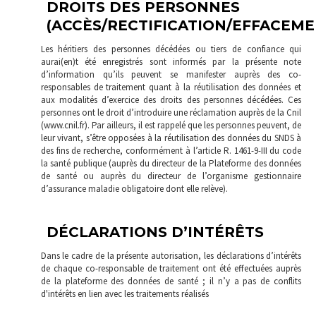
DROITS DES PERSONNES
(ACCÈS/RECTIFICATION/EFFACEME
Les héritiers des personnes décédées ou tiers de confiance qui
aurai(en)t été enregistrés sont informés par la présente note
d’information qu’ils peuvent se manifester auprès des co-
responsables de traitement quant à la réutilisation des données et
aux modalités d’exercice des droits des personnes décédées. Ces
personnes ont le droit d’introduire une réclamation auprès de la Cnil
(www.cnil.fr). Par ailleurs, il est rappelé que les personnes peuvent, de
leur vivant, s’être opposées à la réutilisation des données du SNDS à
des fins de recherche, conformément à l’article R. 1461-9-III du code
la santé publique (auprès du directeur de la Plateforme des données
de santé ou auprès du directeur de l’organisme gestionnaire
d’assurance maladie obligatoire dont elle relève).
DÉCLARATIONS D’INTÉRÊTS
Dans le cadre de la présente autorisation, les déclarations d’intérêts
de chaque co-responsable de traitement ont été effectuées auprès
de la plateforme des données de santé ; il n’y a pas de conflits
d'intérêts en lien avec les traitements réalisés