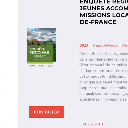
ENQUÊTE RÉGI
JEUNES ACCOM
MISSIONS LOC
DE-FRANCE
OR2S
|
Hauts-de-France
| Févr
L'enquête auprès des jeune
dans les Hauts-de-France a 
l'état de santé de ce public 
d'adapter leur prise en ch
cette enquête, différents 
physique à la santé mentale,
rapport restitue l'ensemble 
les analyses par sexe, âge
spécificités infrarégionales.
LIRE LA SUITE...