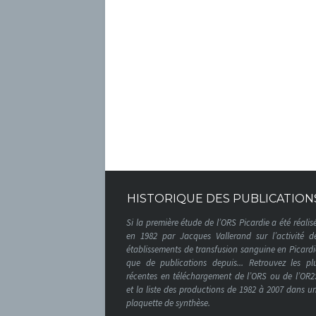
HISTORIQUE DES PUBLICATION
Si la première étude de l’ORS Picardie a été réalis
en 1982 par Jacques Vallerand sur l’activité d
établissements de transfusion sanguine en Picardi
que de publications depuis... Retrouvez les pl
récentes en téléchargement de l’ORS ou de l’OR2
et la liste des productions de 1982 à 2007 dans u
plaquette de synthèse.