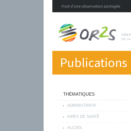
Fruit d'une observation partagée
OBSER
DE LA
Publications
THÉMATIQUES
ADMINISTRATIF
AIRES DE SANTÉ
ALCOOL