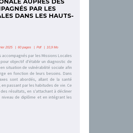
ONALE AUPRÈS DES
PAGNÉS PAR LES
ALES DANS LES HAUTS-
ier 2025 | 60 pages | Pdf | 10,9 Mo
s accompagnés par les Missions Locales
pour objectif d'établir un diagnostic de
en situation de vulnérabilité sociale afin
arge en fonction de leurs besoins. Dans
axes sont abordés, allant de la santé
 en passant par les habitudes de vie. Ce
des résultats, en s'attachant à décliner
, niveau de diplôme et en intégrant les