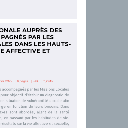
ONALE AUPRÈS DES
PAGNÉS PAR LES
ALES DANS LES HAUTS-
IE AFFECTIVE ET
ier 2025 | 8 pages | Pdf | 1,2 Mo
s accompagnés par les Missions Locales
pour objectif d'établir un diagnostic de
en situation de vulnérabilité sociale afin
arge en fonction de leurs besoins. Dans
axes sont abordés, allant de la santé
e, en passant par les habitudes de vie.
résultats sur la vie affective et sexuelle,