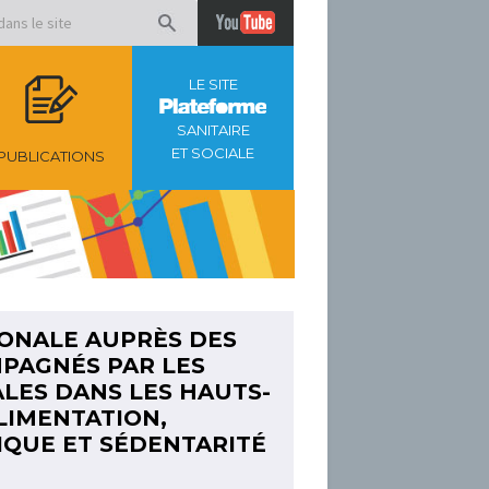
LE SITE
SANITAIRE
ET SOCIALE
PUBLICATIONS
ONALE AUPRÈS DES
PAGNÉS PAR LES
ALES DANS LES HAUTS-
LIMENTATION,
IQUE ET SÉDENTARITÉ