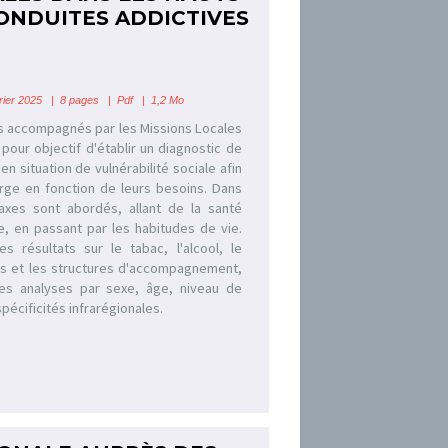
CONDUITES ADDICTIVES
ier 2025 | 8 pages | Pdf | 1,2 Mo
s accompagnés par les Missions Locales
pour objectif d'établir un diagnostic de
en situation de vulnérabilité sociale afin
arge en fonction de leurs besoins. Dans
axes sont abordés, allant de la santé
e, en passant par les habitudes de vie.
es résultats sur le tabac, l'alcool, le
es et les structures d'accompagnement,
les analyses par sexe, âge, niveau de
pécificités infrarégionales.