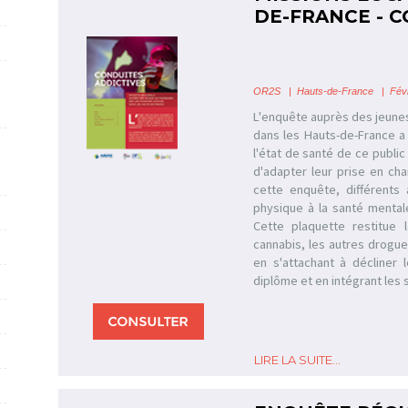
DE-FRANCE - 
OR2S
|
Hauts-de-France
| Févr
L'enquête auprès des jeune
dans les Hauts-de-France a 
l'état de santé de ce public 
d'adapter leur prise en ch
cette enquête, différents 
physique à la santé mental
Cette plaquette restitue l
cannabis, les autres drogu
en s'attachant à décliner 
diplôme et en intégrant les s
LIRE LA SUITE...