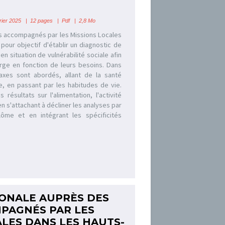
ier 2025 | 12 pages | Pdf | 2,8 Mo
s accompagnés par les Missions Locales
pour objectif d'établir un diagnostic de
en situation de vulnérabilité sociale afin
arge en fonction de leurs besoins. Dans
axes sont abordés, allant de la santé
e, en passant par les habitudes de vie.
 résultats sur l'alimentation, l'activité
en s'attachant à décliner les analyses par
ôme et en intégrant les spécificités
ONALE AUPRÈS DES
PAGNÉS PAR LES
ALES DANS LES HAUTS-