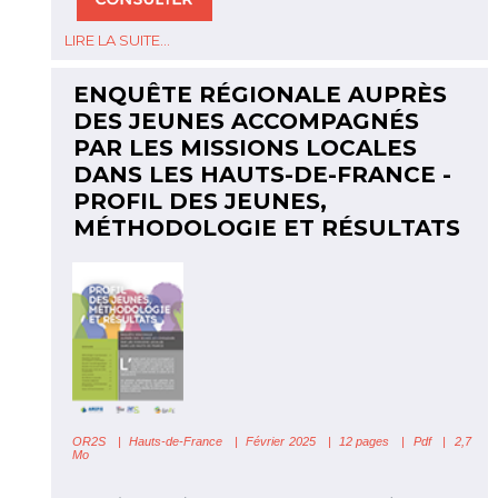
LIRE LA SUITE...
ENQUÊTE RÉGIONALE AUPRÈS
DES JEUNES ACCOMPAGNÉS
PAR LES MISSIONS LOCALES
DANS LES HAUTS-DE-FRANCE -
PROFIL DES JEUNES,
MÉTHODOLOGIE ET RÉSULTATS
OR2S
|
Hauts-de-France
| Février 2025 | 12 pages | Pdf | 2,7
Mo