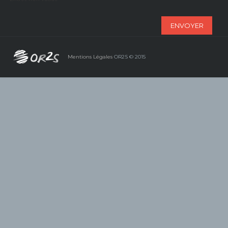
ENVOYER
Mentions Légales
OR2S © 2015