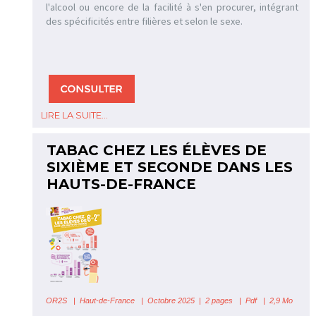
l'alcool ou encore de la facilité à s'en procurer, intégrant
des spécificités entre filières et selon le sexe.
LIRE LA SUITE...
TABAC CHEZ LES ÉLÈVES DE
SIXIÈME ET SECONDE DANS LES
HAUTS-DE-FRANCE
OR2S
|
Haut-de-France
| Octobre 2025 | 2 pages | Pdf | 2,9 Mo