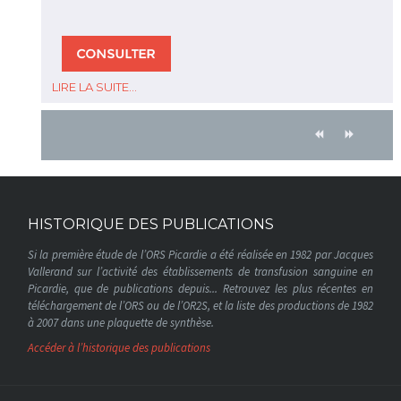
LIRE LA SUITE...
HISTORIQUE DES PUBLICATIONS
Si la première étude de l’ORS Picardie a été réalisée en 1982 par Jacques
Vallerand sur l’activité des établissements de transfusion sanguine en
Picardie, que de publications depuis... Retrouvez les plus récentes en
téléchargement de l’ORS ou de l’OR2S, et la liste des productions de 1982
à 2007 dans une plaquette de synthèse.
Accéder à l’historique des publications