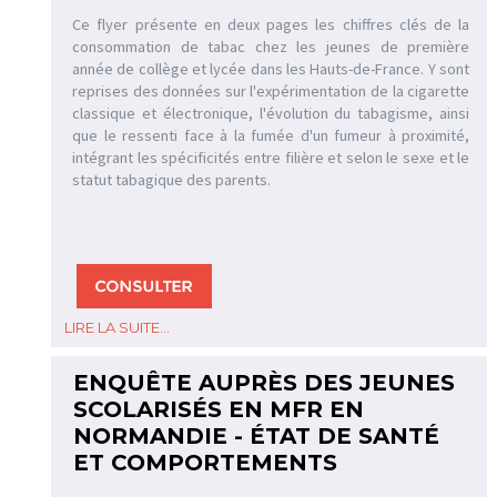
Ce flyer présente en deux pages les chiffres clés de la
consommation de tabac chez les jeunes de première
année de collège et lycée dans les Hauts-de-France. Y sont
reprises des données sur l'expérimentation de la cigarette
classique et électronique, l'évolution du tabagisme, ainsi
que le ressenti face à la fumée d'un fumeur à proximité,
intégrant les spécificités entre filière et selon le sexe et le
statut tabagique des parents.
LIRE LA SUITE...
ENQUÊTE AUPRÈS DES JEUNES
SCOLARISÉS EN MFR EN
NORMANDIE - ÉTAT DE SANTÉ
ET COMPORTEMENTS