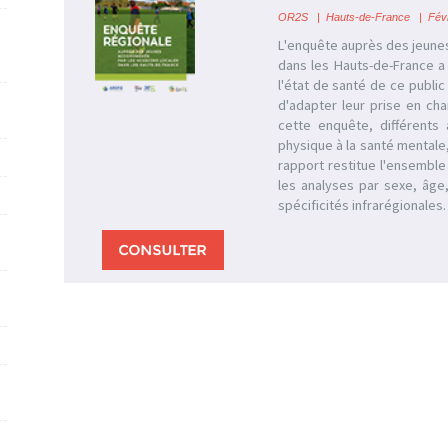
OR2S
|
Hauts-de-France
| Févr
L'enquête auprès des jeune
dans les Hauts-de-France a 
l'état de santé de ce public 
d'adapter leur prise en ch
cette enquête, différents 
physique à la santé mentale,
rapport restitue l'ensemble 
les analyses par sexe, âge
spécificités infrarégionales.