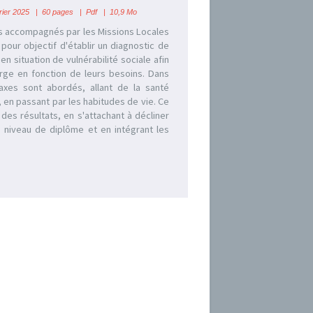
ier 2025 | 60 pages | Pdf | 10,9 Mo
s accompagnés par les Missions Locales
pour objectif d'établir un diagnostic de
en situation de vulnérabilité sociale afin
arge en fonction de leurs besoins. Dans
axes sont abordés, allant de la santé
 en passant par les habitudes de vie. Ce
des résultats, en s'attachant à décliner
, niveau de diplôme et en intégrant les