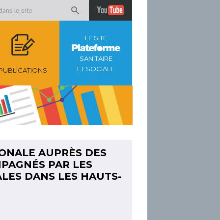
LE SITE
SANITAIRE
ET SOCIALE
PUBLICATIONS
ONALE AUPRÈS DES
PAGNÉS PAR LES
ALES DANS LES HAUTS-