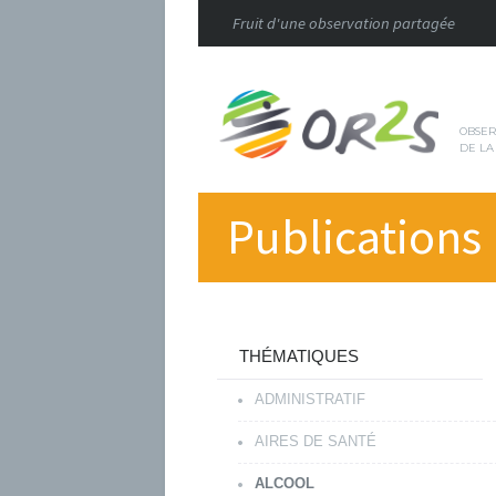
Fruit d'une observation partagée
OBSER
DE LA
Publications
THÉMATIQUES
ADMINISTRATIF
AIRES DE SANTÉ
ALCOOL