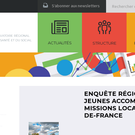
Rechercher
S‘abonner aux newsletters
VATOIRE RÉGIONAL
 SANTÉ ET DU SOCIAL
ACTUALITÉS
STRUCTURE
ENQUÊTE RÉGI
JEUNES ACCOM
MISSIONS LOC
DE-FRANCE