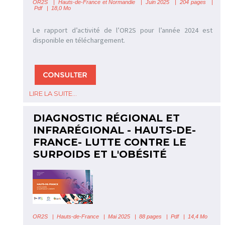
OR2S
|
Hauts-de-France et Normandie | Juin 2025 | 204 pages |
Pdf | 18,0 Mo
Le rapport d’activité de l’OR2S pour l’année 2024 est
disponible en téléchargement.
LIRE LA SUITE...
DIAGNOSTIC RÉGIONAL ET
INFRARÉGIONAL - HAUTS-DE-
FRANCE- LUTTE CONTRE LE
SURPOIDS ET L'OBÉSITÉ
OR2S
|
Hauts-de-France
| Mai 2025 | 88 pages | Pdf | 14,4 Mo