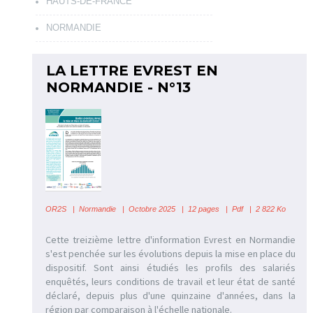
HAUTS-DE-FRANCE
NORMANDIE
LA LETTRE EVREST EN
NORMANDIE - N°13
OR2S
|
Normandie
| Octobre 2025 | 12 pages | Pdf | 2 822 Ko
Cette treizième lettre d'information Evrest en Normandie
s'est penchée sur les évolutions depuis la mise en place du
dispositif. Sont ainsi étudiés les profils des salariés
enquêtés, leurs conditions de travail et leur état de santé
déclaré, depuis plus d'une quinzaine d'années, dans la
région par comparaison à l'échelle nationale.