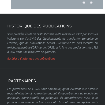
HISTORIQUE DES PUBLICATIONS
Si la première étude de l’ORS Picardie a été réalisée en 1982 par Jacques
Vallerand sur l’activité des établissements de transfusion sanguine en
Picardie, que de publications depuis... Retrouvez les plus récentes en
téléchargement de l’ORS ou de l’OR2S, et la liste des productions de 1982
à 2007 dans une plaquette de synthèse.
Accéder à l’historique des publications
PARTENAIRES
Les partenaires de l’OR2S sont nombreux, qu’ils exercent aux niveaux
régional et national, voire international. Ils appartiennent au monde des
décideurs, administratifs ou politiques. Ils appartiennent aussi à la
protection sociale ou au tissu associatif. Ils sont aussi des représentants