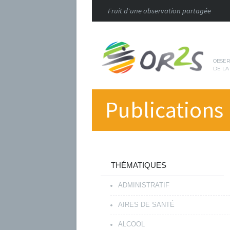
Fruit d'une observation partagée
OBSER
DE LA
Publications
THÉMATIQUES
ADMINISTRATIF
AIRES DE SANTÉ
ALCOOL