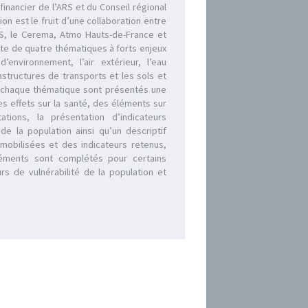
 financier de l’ARS et du Conseil régional
ion est le fruit d’une collaboration entre
R2S, le Cerema, Atmo Hauts-de-France et
aite de quatre thématiques à forts enjeux
environnement, l’air extérieur, l’eau
rastructures de transports et les sols et
ur chaque thématique sont présentés une
s effets sur la santé, des éléments sur
tions, la présentation d’indicateurs
de la population ainsi qu’un descriptif
mobilisées et des indicateurs retenus,
léments sont complétés pour certains
rs de vulnérabilité de la population et