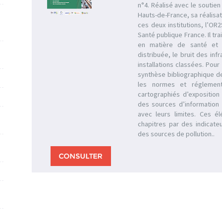
n°4. Réalisé avec le soutien
Hauts-de-France, sa réalisat
ces deux institutions, l’O
Santé publique France. Il tr
en matière de santé et d’
distribuée, le bruit des inf
installations classées. Po
synthèse bibliographique de
les normes et réglementa
cartographiés d’exposition 
des sources d’information 
avec leurs limites. Ces é
chapitres par des indicateu
des sources de pollution..