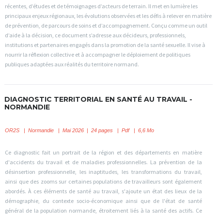
récentes, d’études et de témoignages d’acteurs de terrain. Il met en lumière les
principaux enjeux régionaux, les évolutions observées et les défis à relever en matière
de prévention, de parcours de soins et d’accompagnement. Conçu comme un outil
d’aide à la décision, ce document s’adresse aux décideurs, professionnels,
institutions et partenaires engagés dans la promotion de la santé sexuelle. Il vise à
nourrir la réflexion collective et à accompagner le déploiement de politiques
publiques adaptées aux réalités du territoire normand.
DIAGNOSTIC TERRITORIAL EN SANTÉ AU TRAVAIL -
NORMANDIE
OR2S
|
Normandie | Mai 2026 | 24 pages | Pdf | 6,6 Mo
Ce diagnostic fait un portrait de la région et des départements en matière
d'accidents du travail et de maladies professionnelles. La prévention de la
désinsertion professionnelle, les inaptitudes, les transformations du travail,
ainsi que des zooms sur certaines populations de travailleurs sont également
abordés. À ces éléments de santé au travail, s'ajoute un état des lieux de la
démographie, du contexte socio-économique ainsi que de l'état de santé
général de la population normande, étroitement liés à la santé des actifs. Ce