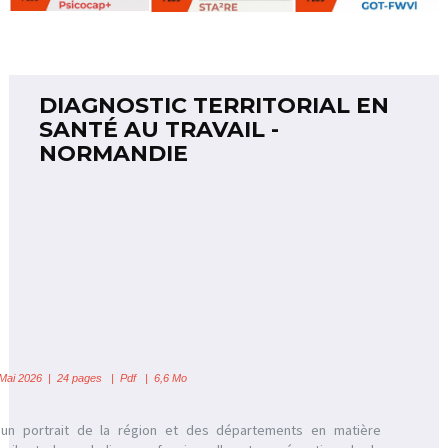
DIAGNOSTIC TERRITORIAL EN
SANTÉ AU TRAVAIL -
NORMANDIE
Mai 2026 | 24 pages | Pdf | 6,6 Mo
t un portrait de la région et des départements en matière