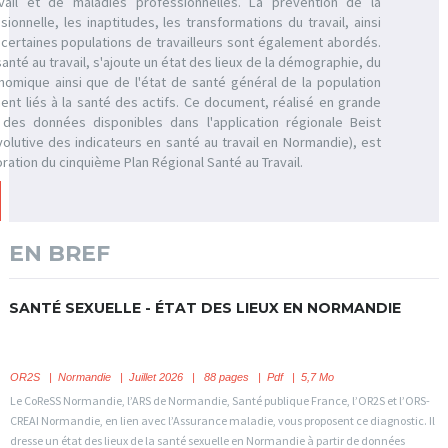
vail et de maladies professionnelles. La prévention de la
ionnelle, les inaptitudes, les transformations du travail, ainsi
ertaines populations de travailleurs sont également abordés.
nté au travail, s'ajoute un état des lieux de la démographie, du
omique ainsi que de l'état de santé général de la population
nt liés à la santé des actifs. Ce document, réalisé en grande
 des données disponibles dans l'application régionale Beist
lutive des indicateurs en santé au travail en Normandie), est
oration du cinquième Plan Régional Santé au Travail.
EN BREF
SANTÉ SEXUELLE - ÉTAT DES LIEUX EN NORMANDIE
OR2S
|
Normandie
| Juillet 2026 | 88 pages | Pdf | 5,7 Mo
Le CoReSS Normandie, l’ARS de Normandie, Santé publique France, l’OR2S et l’ORS-
CREAI Normandie, en lien avec l’Assurance maladie, vous proposent ce diagnostic. Il
dresse un état des lieux de la santé sexuelle en Normandie à partir de données