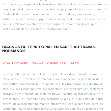
principaux enjeux régionaux, les évolutions observées et les défis à relever en matière
de prévention, de parcours de soins et d’accompagnement. Conçu comme un outil
d’aide à la décision, ce document s’adresse aux décideurs, professionnels,
institutions et partenaires engagés dans la promotion de la santé sexuelle. Il vise à
nourrir la réflexion collective et à accompagner le déploiement de politiques
publiques adaptées aux réalités du territoire normand.
DIAGNOSTIC TERRITORIAL EN SANTÉ AU TRAVAIL -
NORMANDIE
OR2S
|
Normandie | Mai 2026 | 24 pages | Pdf | 6,6 Mo
Ce diagnostic fait un portrait de la région et des départements en matière
d'accidents du travail et de maladies professionnelles. La prévention de la
désinsertion professionnelle, les inaptitudes, les transformations du travail,
ainsi que des zooms sur certaines populations de travailleurs sont également
abordés. À ces éléments de santé au travail, s'ajoute un état des lieux de la
démographie, du contexte socio-économique ainsi que de l'état de santé
général de la population normande, étroitement liés à la santé des actifs. Ce
document, réalisé en grande partie sur la base des données disponibles dans